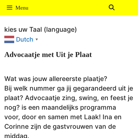
Ga
Menu
naar
de
kies uw Taal (language)
inhoud
Dutch
▼
Advocaatje met Uit je Plaat
Wat was jouw allereerste plaatje?
Bij welk nummer ga jij gegarandeerd uit je
plaat? Advocaatje zing, swing, en feest je
nog? is een maandelijks programma
voor, door en samen met Laak! Ina en
Corinne zijn de gastvrouwen van de
middag.