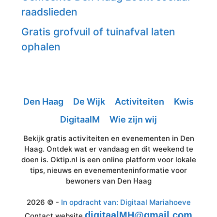
raadslieden
Gratis grofvuil of tuinafval laten
ophalen
Den Haag
De Wijk
Activiteiten
Kwis
DigitaalM
Wie zijn wij
Bekijk gratis activiteiten en evenementen in Den
Haag. Ontdek wat er vandaag en dit weekend te
doen is. Oktip.nl is een online platform voor lokale
tips, nieuws en evenementeninformatie voor
bewoners van Den Haag
2026 © -
In opdracht van: Digitaal Mariahoeve
digitaalMH@gmail.com
Contact website